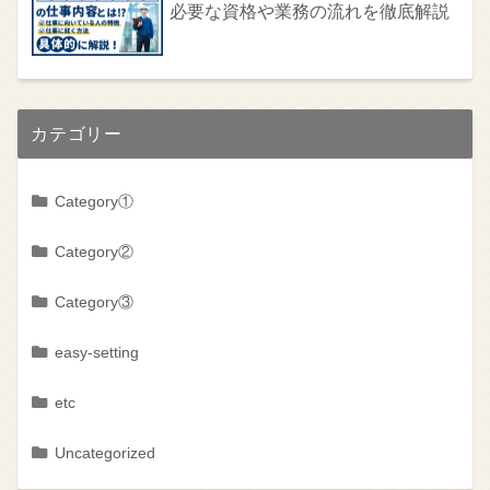
必要な資格や業務の流れを徹底解説
カテゴリー
Category①
Category②
Category③
easy-setting
etc
Uncategorized