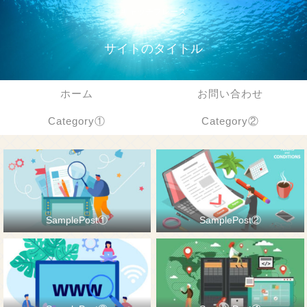
キャッチフレーズ
サイトのタイトル
ホーム
お問い合わせ
Category①
Category②
SamplePost①
SamplePost②