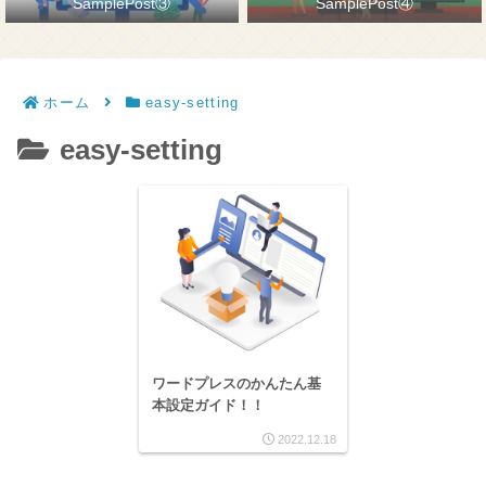
SamplePost③
SamplePost④
ホーム
easy-setting
easy-setting
ワードプレスのかんたん基
本設定ガイド！！
2022.12.18