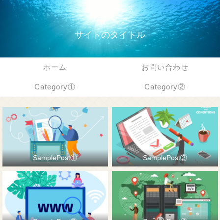
キャッチフレーズ
サイトのタイトル
ホーム
お問い合わせ
Category①
Category②
SamplePost①
SamplePost②