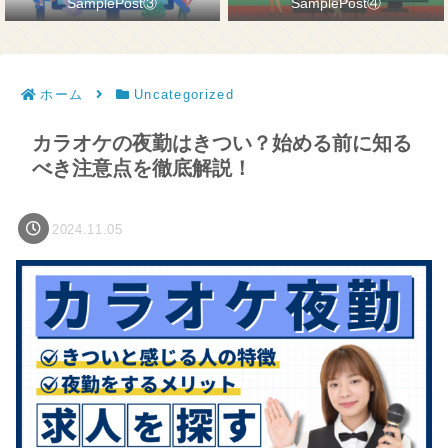
SamplePost③
SamplePost④
ホーム
Uncategorized
カラオケの夜勤はきつい？始める前に知る
べき注意点を徹底解説！
2024.11.05