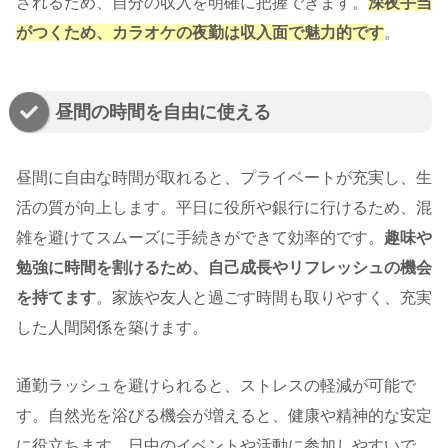
されるため、自分の収入を明確に把握できます。
深夜手当
がつくため、カラオケの夜勤は収入面で魅力的です
。
昼間の時間を自由に使える
昼間に自由な時間が取れると、プライベートが充実し、生
活の質が向上します。平日に役所や銀行に行けるため、混
雑を避けてスムーズに手続きができて効率的です。
趣味や
勉強に時間を割けるため、自己成長やリフレッシュの機会
を持てます
。家族や友人と過ごす時間も取りやすく、充実
した人間関係を築けます。
通勤ラッシュを避けられると、ストレスの軽減が可能で
す。自然光を浴びる機会が増えると、健康や精神的な安定
に役立ちます。日中のイベントや活動に参加しやすいで