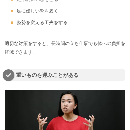
足に優しい靴を履く
姿勢を変える工夫をする
適切な対策をすると、長時間の立ち仕事でも体への負担を
軽減できます。
重いものを運ぶことがある