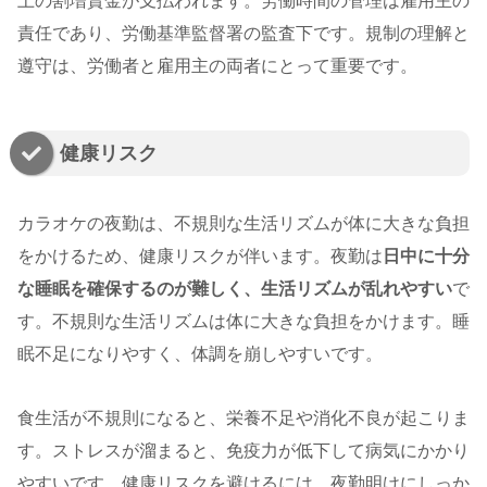
上の割増賃金が支払われます。労働時間の管理は雇用主の
責任であり、労働基準監督署の監査下です。規制の理解と
遵守は、労働者と雇用主の両者にとって重要です。
健康リスク
カラオケの夜勤は、不規則な生活リズムが体に大きな負担
をかけるため、健康リスクが伴います。夜勤は
日中に十分
な睡眠を確保するのが難しく、生活リズムが乱れやすい
で
す。不規則な生活リズムは体に大きな負担をかけます。睡
眠不足になりやすく、体調を崩しやすいです。
食生活が不規則になると、栄養不足や消化不良が起こりま
す。ストレスが溜まると、免疫力が低下して病気にかかり
やすいです。健康リスクを避けるには、夜勤明けにしっか