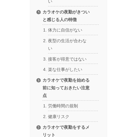
い
カラオケの夜勤がきつい
と感じる人の特徴
体力に自信がない
夜型の生活が合わな
い
接客が得意ではない
楽な仕事がしたい
カラオケで夜勤を始める
前に知っておきたい注意
点
労働時間の規制
健康リスク
カラオケで夜勤をするメ
リット